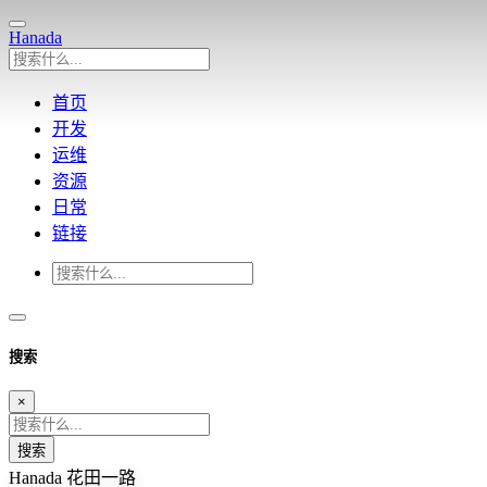
Hanada
首页
开发
运维
资源
日常
链接
搜索
×
搜索
Hanada
花田一路