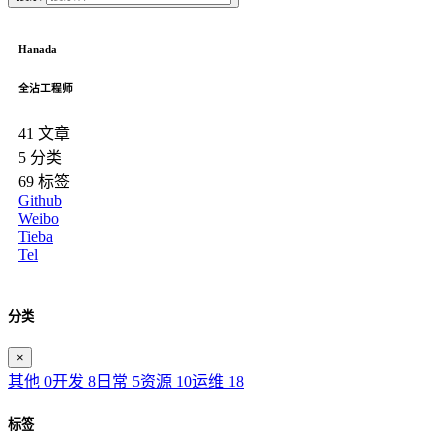
Hanada
全沾工程师
41
文章
5
分类
69
标签
Github
Weibo
Tieba
Tel
分类
×
其他
0
开发
8
日常
5
资源
10
运维
18
标签