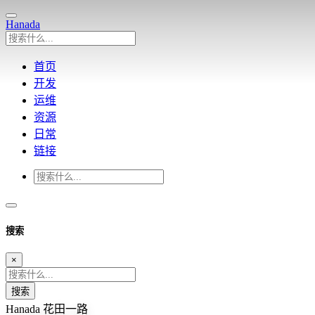
Hanada
首页
开发
运维
资源
日常
链接
搜索
×
搜索
Hanada
花田一路