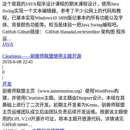
这个是我的JAVA程序设计课程的期末课程设计，使用Java
Swing实现一个文本编辑器，参考了不少公网上的代码和教
程，已基本实现Windows10 1809版记事本的所有功能以及字
体、背景颜色功能等。权当是体验一把Java Swing编程吧。
GitHub Github链接： GitHub HanadaLee/texteditor 架构图 程序
运…
JAVA
Clearision——驯兽师联盟使用主题开源
2018-6-08 22:41
|
0
|
开发
驯兽师联盟主页（www.tamersunion.org）使用WordPress构
建，并使用Clearision主题。该主题由Dimpurr设计。本组在其
基础上进行了二次开发。前期主开发者为Kenta，驯兽师联盟
主页运维团队成立后由团队负责后续开发运维。根据该主题使
用的GPL V2.0开源许可证，将本主题开放源代码，详情请见
GitHub tamer…