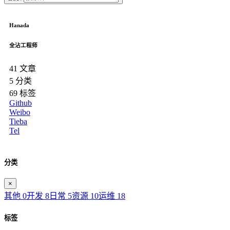
Hanada
全沾工程师
41
文章
5
分类
69
标签
Github
Weibo
Tieba
Tel
分类
×
其他
0
开发
8
日常
5
资源
10
运维
18
标签