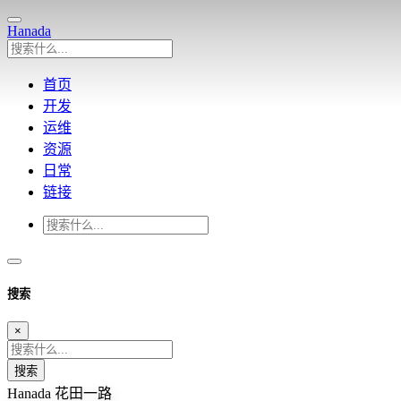
Hanada
首页
开发
运维
资源
日常
链接
搜索
×
搜索
Hanada
花田一路