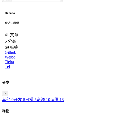
Hanada
全沾工程师
41
文章
5
分类
69
标签
Github
Weibo
Tieba
Tel
分类
×
其他
0
开发
8
日常
5
资源
10
运维
18
标签