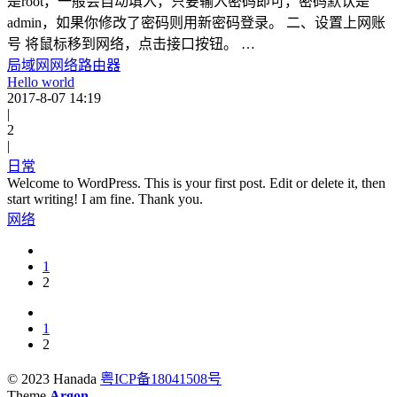
是root，一般会自动填入，只要输入密码即可，密码默认是
admin，如果你修改了密码则用新密码登录。 二、设置上网账
号 将鼠标移到网络，点击接口按钮。 …
局域网
网络
路由器
Hello world
2017-8-07 14:19
|
2
|
日常
Welcome to WordPress. This is your first post. Edit or delete it, then
start writing! I am fine. Thank you.
网络
1
2
1
2
© 2023 Hanada
粤ICP备18041508号
Theme
Argon