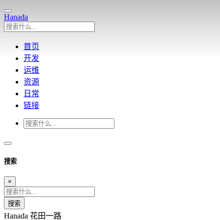
Hanada
首页
开发
运维
资源
日常
链接
搜索
×
搜索
Hanada
花田一路