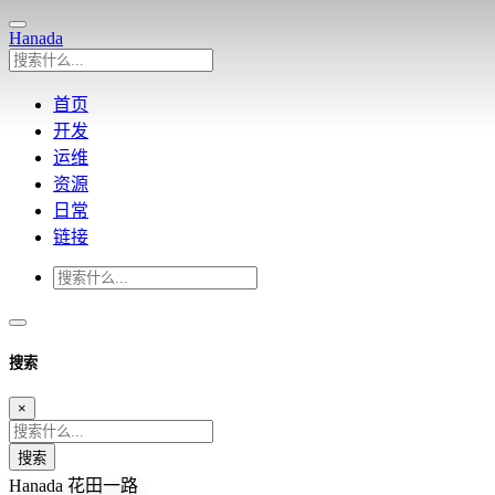
Hanada
首页
开发
运维
资源
日常
链接
搜索
×
搜索
Hanada
花田一路