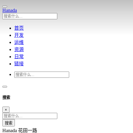
Hanada
首页
开发
运维
资源
日常
链接
搜索
×
搜索
Hanada
花田一路