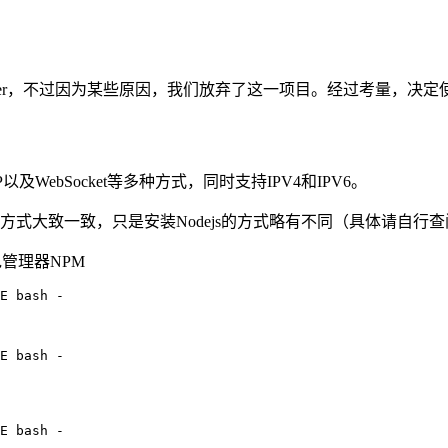
pentracker，不过因为某些原因，我们放弃了这一项目。经过考量，
以及WebSocket等多种方式，同时支持IPV4和IPV6。
的实现方式大致一致，只是安装Nodejs的方式略有不同（具体请自行
包管理器NPM
E bash -

E bash -

E bash -
