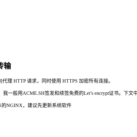
传输
理 HTTP 请求，同时使用 HTTPS 加密所有连接。
CME.SH签发和续签免费的Let’s encrypt证书。下文中将以tr
版本的NGINX，建议先更新系统软件