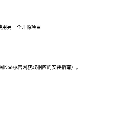
决定使用另一个开源项目
查阅Nodejs官网获取相应的安装指南）。