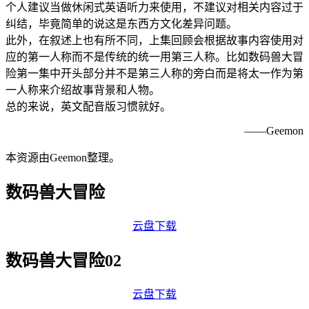
个人建议当做休闲式英语听力来使用，不建议对相关内容过于
纠结，毕竟简单的说这是东西方文化差异问题。
此外，在叙述上也有所不同，上集回顾会根据故事内容使用对
应的第一人称而不是传统的统一用第三人称。比如数码兽大冒
险第一集中开头部分并不是第三人称的旁白而是将太一作为第
一人称来介绍故事背景和人物。
总的来说，英文配音版习惯就好。
——Geemon
本资源由Geemon整理。
数码兽大冒险
云盘下载
数码兽大冒险02
云盘下载