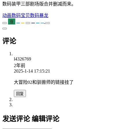
数码装甲三部剧场版合并删减而来。
动画
数码宝贝
数码暴龙
豆
评论
l4326769
2年前
2025-1-14 17:15:21
大冒险02和驯兽师的链接挂了
回复
发送评论
编辑评论