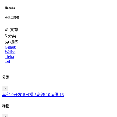
Hanada
全沾工程师
41
文章
5
分类
69
标签
Github
Weibo
Tieba
Tel
分类
×
其他
0
开发
8
日常
5
资源
10
运维
18
标签
×