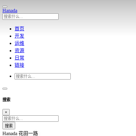
Hanada
首页
开发
运维
资源
日常
链接
搜索
×
搜索
Hanada
花田一路