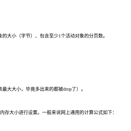
象的大小（字节）、包含至少1个活动对象的分页数。
最大大小，毕竟多出来的都被drop了）。
是越高越好，通常根据内存大小进行设置。一般来说网上通用的计算公式如下：