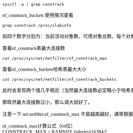
nf_conntrack_buckets 使用情况查看
前四个数字分别为：当前活动对象数、可用对象总数、每个对
查看nf_conntrack表最大连接数
查看nf_conntrack_buckets哈希表最大大小
此时会发现两个值几乎相近（当然最大连接数必定略小于哈希表
那既然最大连接数过小，那么调大就好了。
注意一下 net.netfilter.nf_conntrack_max 不
nf_conntrack_max计算公式（64位）
CONNTRACK_MAX = RAMSIZE (inbytes)/16384/2