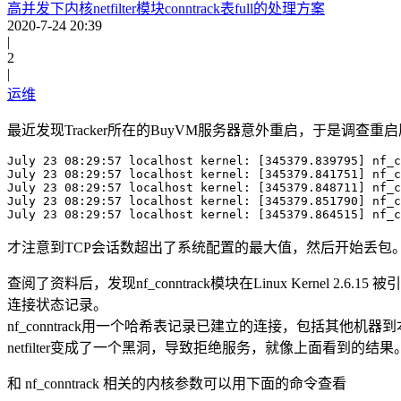
高并发下内核netfilter模块conntrack表full的处理方案
2020-7-24 20:39
|
2
|
运维
最近发现Tracker所在的BuyVM服务器意外重启，于是调
July 23 08:29:57 localhost kernel: [345379.839795] nf_c
July 23 08:29:57 localhost kernel: [345379.841751] nf_c
July 23 08:29:57 localhost kernel: [345379.848711] nf_c
July 23 08:29:57 localhost kernel: [345379.851790] nf_c
才注意到TCP会话数超出了系统配置的最大值，然后开始丢包。由于Tr
查阅了资料后，发现nf_conntrack模块在Linux Kernel 2
连接状态记录。
nf_conntrack用一个哈希表记录已建立的连接，包括其
netfilter变成了一个黑洞，导致拒绝服务，就像上面看到的结果
和 nf_conntrack 相关的内核参数可以用下面的命令查看