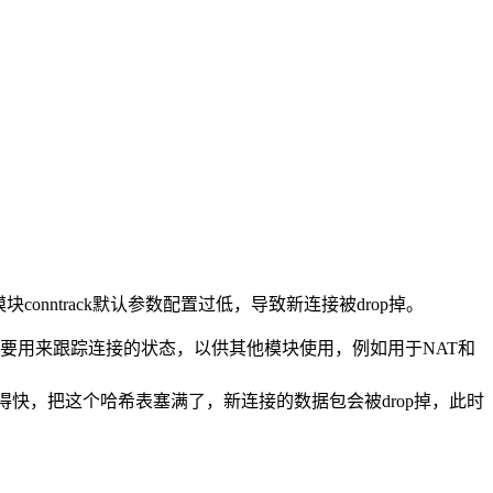
conntrack默认参数配置过低，导致新连接被drop掉。
nnktrack，主要用来跟踪连接的状态，以供其他模块使用，例如用于NAT和
放得快，把这个哈希表塞满了，新连接的数据包会被drop掉，此时