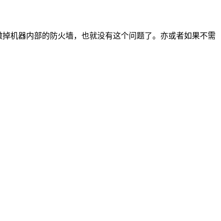
接撤掉机器内部的防火墙，也就没有这个问题了。亦或者如果不需