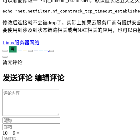
可以顺便修改一下tcp_timeout_established，默认值长达五天之
修改后连接就不会被drop了。实际上如果云服务厂商有提供
要使用到涉及到状态链路相关或者NAT相关的应用，也可以直
Linux
服务器
网络
豆
暂无评论
发送评论
编辑评论