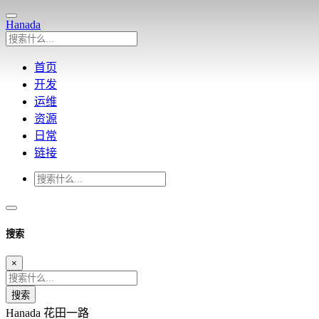
Hanada
首页
开发
运维
资源
日常
链接
搜索
×
搜索
Hanada
花田一路